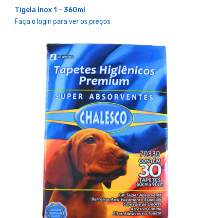
Tigela Inox 1 – 360ml
Faça o login para ver os preços