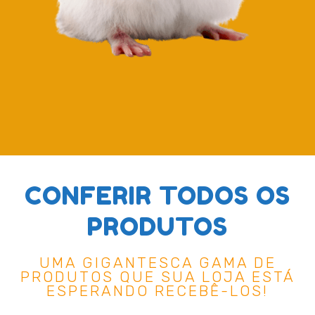
CONFERIR TODOS OS
PRODUTOS
UMA GIGANTESCA GAMA DE
PRODUTOS QUE SUA LOJA ESTÁ
ESPERANDO RECEBÊ-LOS!