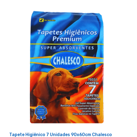
Tapete Higiênico 7 Unidades 90x60cm Chalesco