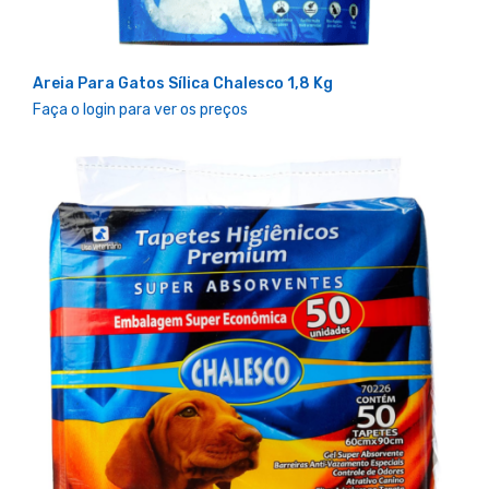
Areia Para Gatos Sílica Chalesco 1,8 Kg
Faça o login para ver os preços