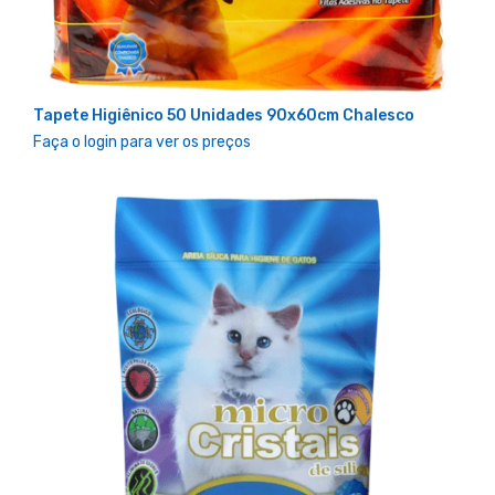
Tapete Higiênico 50 Unidades 90x60cm Chalesco
Faça o login para ver os preços