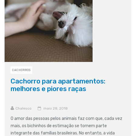
CACHORROS
Cachorro para apartamentos:
melhores e piores raças
Chalesco
maio 28, 2018
O amor das pessoas pelos animais faz com que, cada vez
mais, os bichinhos de estimação se tornem parte
integrante das famílias brasileiras. No entanto, a vida