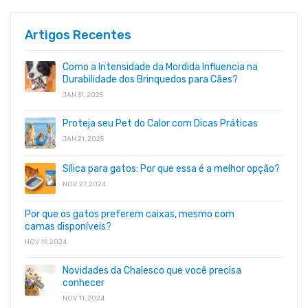
Artigos Recentes
Como a Intensidade da Mordida Influencia na
Durabilidade dos Brinquedos para Cães?
JAN 31, 2025
Proteja seu Pet do Calor com Dicas Práticas
JAN 21, 2025
Sílica para gatos: Por que essa é a melhor opção?
NOV 27, 2024
Por que os gatos preferem caixas, mesmo com
camas disponíveis?
NOV 19, 2024
Novidades da Chalesco que você precisa
conhecer
NOV 11, 2024