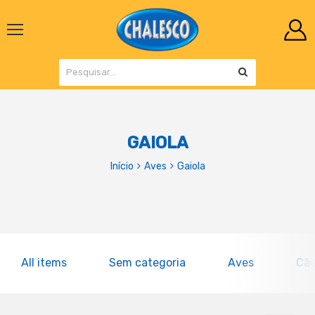
GAIOLA
Início
Aves
Gaiola
All items
Sem categoria
Aves
Cã