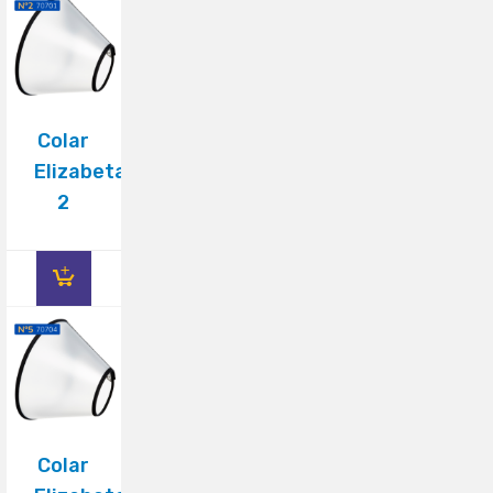
Colar
Elizabetano
2
Colar