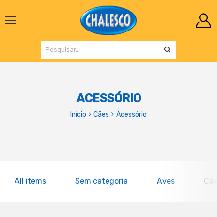
ACESSÓRIO
Início
Cães
Acessório
All items
Sem categoria
Aves
Cã