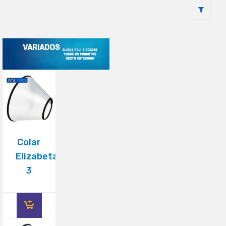
VARIADOS
(14)
Colar
Elizabetano
3