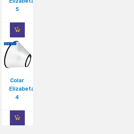
Elizabetano
5
Colar
Elizabetano
4