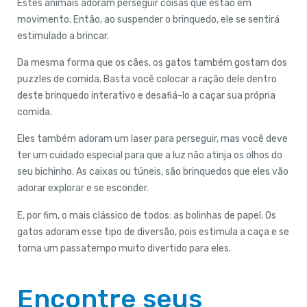
Estes animais adoram perseguir coisas que estão em
movimento. Então, ao suspender o brinquedo, ele se sentirá
estimulado a brincar.
Da mesma forma que os cães, os gatos também gostam dos
puzzles de comida. Basta você colocar a ração dele dentro
deste brinquedo interativo e desafiá-lo a caçar sua própria
comida.
Eles também adoram um laser para perseguir, mas você deve
ter um cuidado especial para que a luz não atinja os olhos do
seu bichinho. As caixas ou túneis, são brinquedos que eles vão
adorar explorar e se esconder.
E, por fim, o mais clássico de todos: as bolinhas de papel. Os
gatos adoram esse tipo de diversão, pois estimula a caça e se
torna um passatempo muito divertido para eles.
Encontre seus