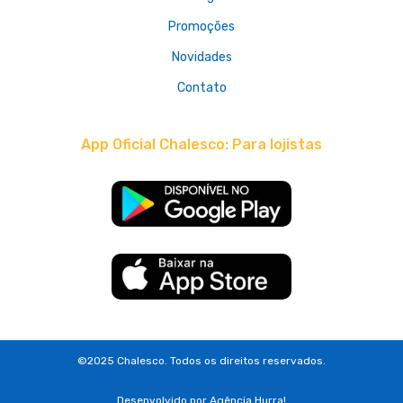
Promoções
Novidades
Contato
App Oficial Chalesco: Para lojistas
©2025 Chalesco. Todos os direitos reservados.
Desenvolvido por
Agência Hurra!