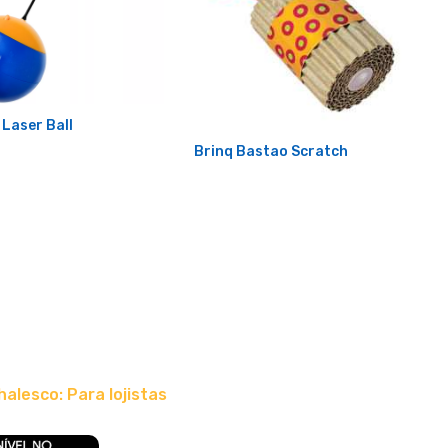
Laser Ball
Brinq Bastao Scratch
halesco: Para lojistas