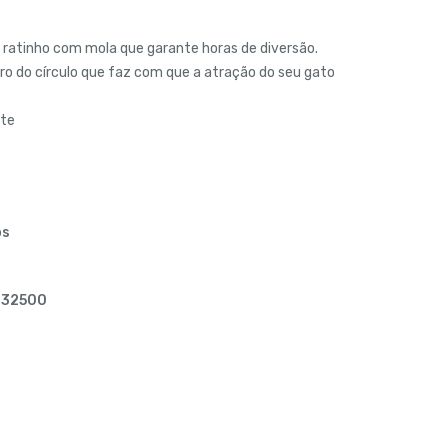
m ratinho com mola que garante horas de diversão.
o do círculo que faz com que a atração do seu gato
nte
os
032500