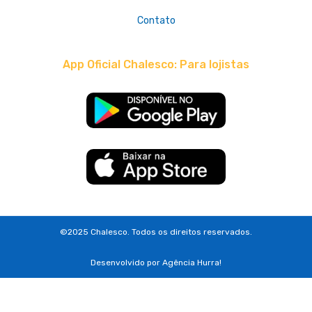
Contato
App Oficial Chalesco: Para lojistas
©2025 Chalesco. Todos os direitos reservados.
Desenvolvido por
Agência Hurra!