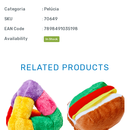
Categoria
:
Pelúcia
SKU
:
70649
EAN Code
:
7898491035198
Availability
:
In Stock
RELATED PRODUCTS