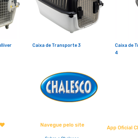
lliver
Caixa de Transporte 3
Caixa de T
4
Navegue pelo site
App Oficial C