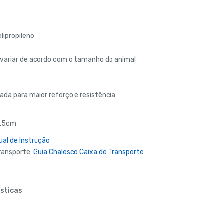
lipropileno
variar de acordo com o tamanho do animal
a para maior reforço e resistência
,5cm
al de Instrução
ransporte:
Guia Chalesco Caixa de Transporte
ásticas