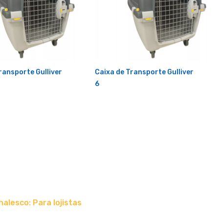
ransporte Gulliver
Caixa de Transporte Gulliver
6
halesco: Para lojistas