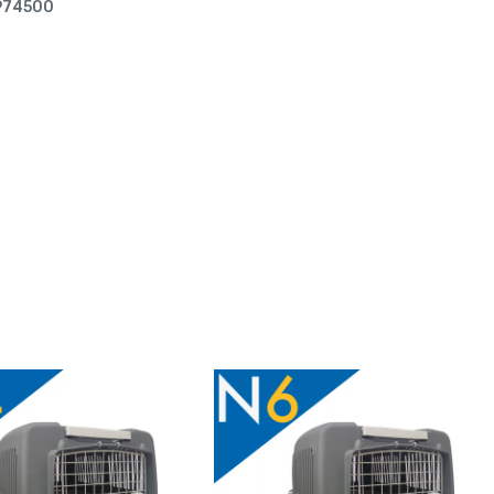
974500