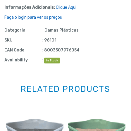
Informações Adicionais:
Clique Aqui
Faça o login para ver os preços
Categoria
:
Camas Plásticas
SKU
:
96101
EAN Code
:
8003507976054
Availability
:
In Stock
RELATED PRODUCTS