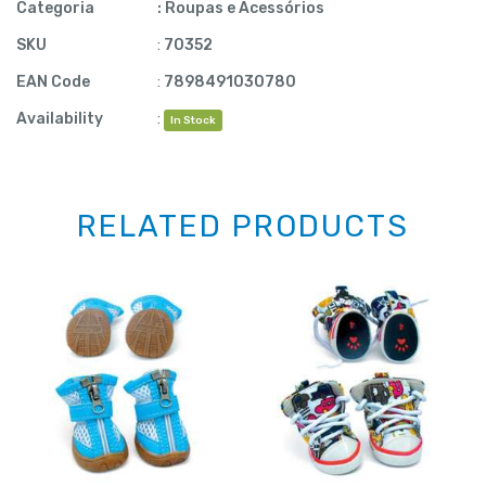
Categoria
:
Roupas e Acessórios
SKU
:
70352
EAN Code
:
7898491030780
Availability
:
In Stock
RELATED PRODUCTS