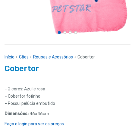
Início
Cães
Roupas e Acessórios
Cobertor
Cobertor
– 2 cores: Azul e rosa
– Cobertor fofinho
– Possui pelúcia embutido
Dimensões:
46x46cm
Faça o login para ver os preços