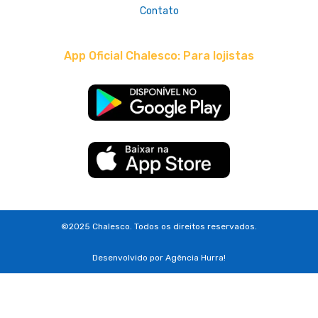
Contato
App Oficial Chalesco: Para lojistas
©2025 Chalesco. Todos os direitos reservados.
Desenvolvido por
Agência Hurra!