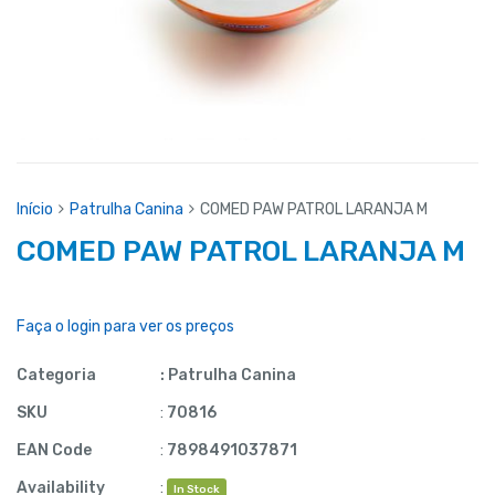
Início
Patrulha Canina
COMED PAW PATROL LARANJA M
COMED PAW PATROL LARANJA M
Faça o login para ver os preços
Categoria
:
Patrulha Canina
SKU
:
70816
EAN Code
:
7898491037871
Availability
:
In Stock