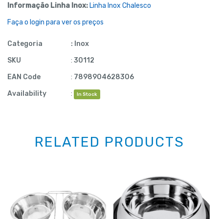
Informação Linha Inox:
Linha Inox Chalesco
Faça o login para ver os preços
Categoria
:
Inox
SKU
:
30112
EAN Code
:
7898904628306
Availability
:
In Stock
RELATED PRODUCTS