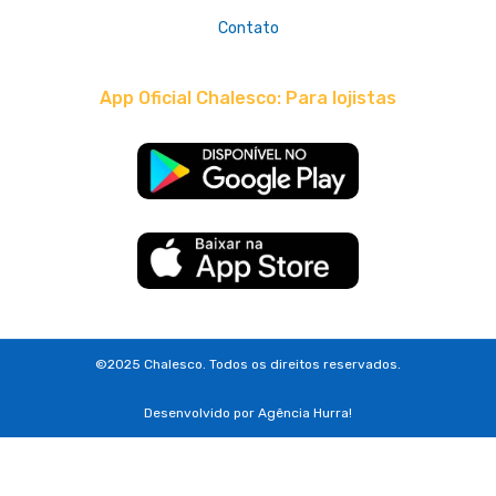
Contato
App Oficial Chalesco: Para lojistas
©2025 Chalesco. Todos os direitos reservados.
Desenvolvido por
Agência Hurra!