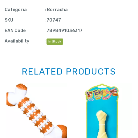
Categoria
:
Borracha
SKU
:
70747
EAN Code
:
7898491036317
Availability
:
In Stock
RELATED PRODUCTS