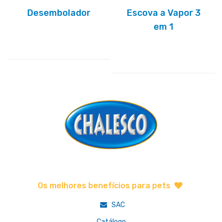
Desembolador
Escova a Vapor 3
em 1
Os melhores benefícios para pets
SAC
Catálogo