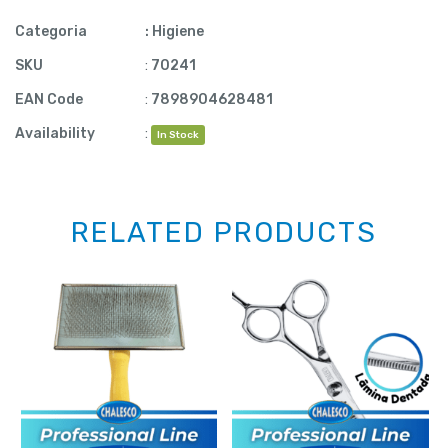
Categoria
:
Higiene
SKU
:
70241
EAN Code
:
7898904628481
Availability
:
In Stock
RELATED PRODUCTS