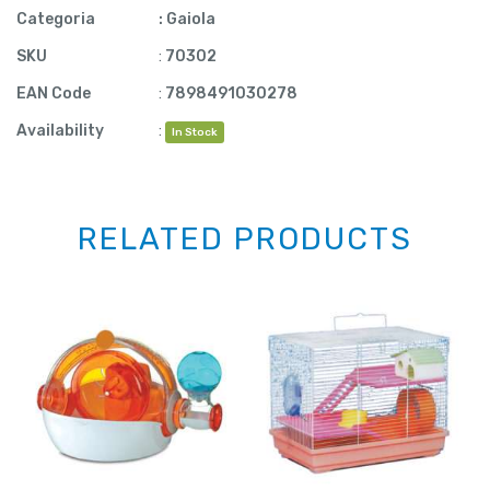
Categoria
:
Gaiola
SKU
:
70302
EAN Code
:
7898491030278
Availability
:
In Stock
RELATED PRODUCTS