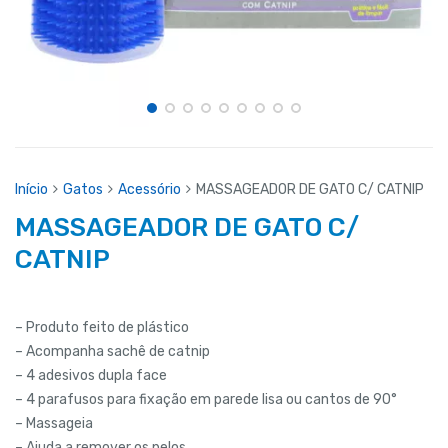
Início
Gatos
Acessório
MASSAGEADOR DE GATO C/ CATNIP
MASSAGEADOR DE GATO C/
CATNIP
– Produto feito de plástico
– Acompanha sachê de catnip
– 4 adesivos dupla face
– 4 parafusos para fixação em parede lisa ou cantos de 90°
– Massageia
– Ajuda a remover os pelos