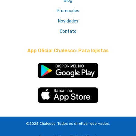
Blog
Promoções
Novidades
Contato
App Oficial Chalesco: Para lojistas
©2025 Chalesco. Todos os direitos reservados.