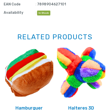
EAN Code
:
7898904627101
Availability
:
In Stock
RELATED PRODUCTS
Hamburguer
Halteres 3D