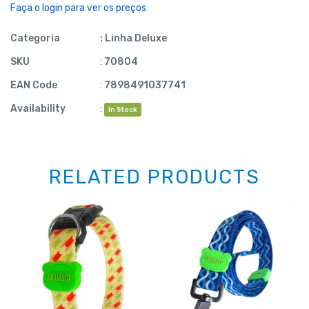
Faça o login para ver os preços
Categoria
:
Linha Deluxe
SKU
:
70804
EAN Code
:
7898491037741
Availability
:
In Stock
RELATED PRODUCTS