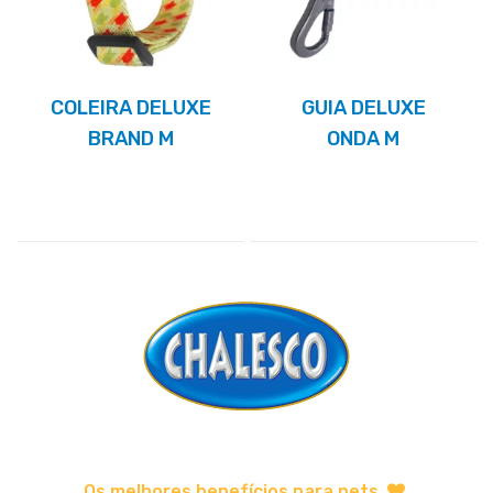
COLEIRA DELUXE
GUIA DELUXE
BRAND M
ONDA M
Os melhores benefícios para pets