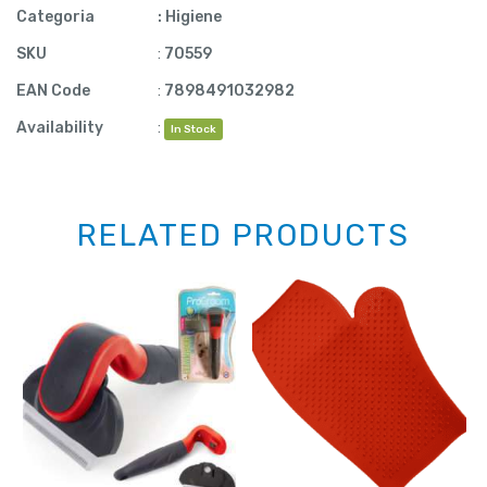
Categoria
:
Higiene
SKU
:
70559
EAN Code
:
7898491032982
Availability
:
In Stock
RELATED PRODUCTS