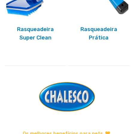
Rasqueadeira
Rasqueadeira
Super Clean
Prática
Os melhores benefícios para pets