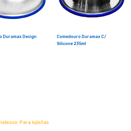
o Duramax Design
Comedouro Duramax C/
Silicone 235ml
halesco: Para lojistas