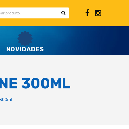
NOVIDADES
ONE 300ML
 300ml