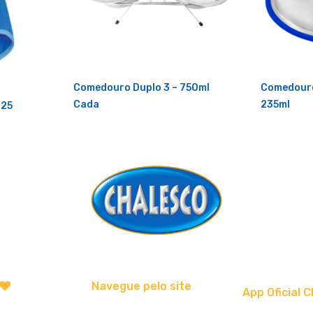
Comedouro Duplo 3 – 750ml
Comedour
Cada
235ml
 25
Navegue pelo site
App Oficial C