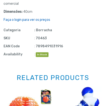
comercial
Dimensões:
40cm
Faça o login para ver os preços
Categoria
:
Borracha
SKU
:
70463
EAN Code
:
7898491031916
Availability
:
In Stock
RELATED PRODUCTS