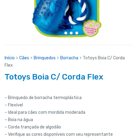
Início
Cães
Brinquedos
Borracha
Totoys Boia C/ Corda
Flex
Totoys Boia C/ Corda Flex
– Brinquedo de borracha termoplástica
– Flexível
– Ideal para cães com mordida moderada
– Boia na água
– Corda trançada de algodão
– Verifique as cores disponíveis com seu representante