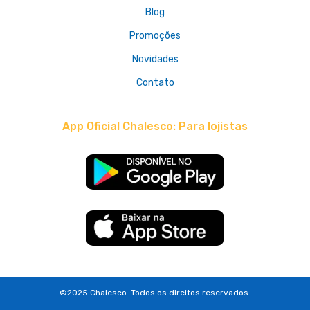
Blog
Promoções
Novidades
Contato
App Oficial Chalesco: Para lojistas
©2025 Chalesco. Todos os direitos reservados.