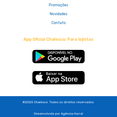
Promoções
Novidades
Contato
App Oficial Chalesco: Para lojistas
©2025 Chalesco. Todos os direitos reservados.
Desenvolvido por
Agência Hurra!