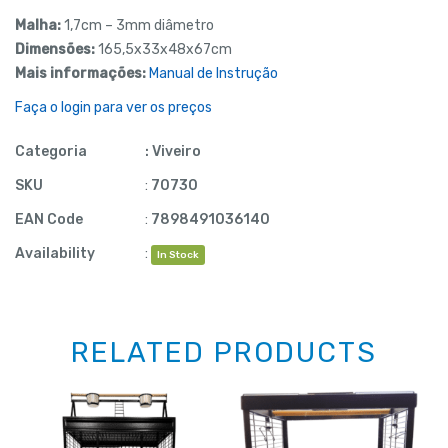
Malha:
1,7cm – 3mm diâmetro
Dimensões:
165,5x33x48x67cm
Mais informações:
Manual de Instrução
Faça o login para ver os preços
Categoria
:
Viveiro
SKU
:
70730
EAN Code
:
7898491036140
Availability
:
In Stock
RELATED PRODUCTS