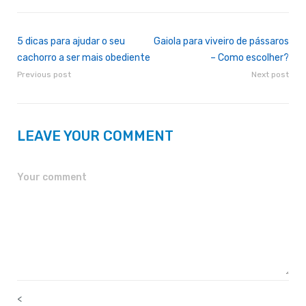
5 dicas para ajudar o seu
Gaiola para viveiro de pássaros
cachorro a ser mais obediente
– Como escolher?
Previous post
Next post
LEAVE YOUR COMMENT
<