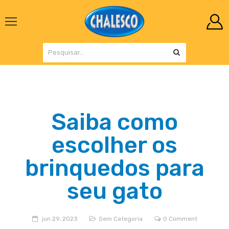
Saiba como
escolher os
brinquedos para
seu gato
jun 29, 2023
Sem Categoria
0 Comment