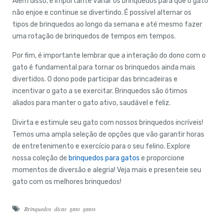
Além disso, é importante variar os brinquedos para que o gato
não enjoe e continue se divertindo. É possível alternar os
tipos de brinquedos ao longo da semana e até mesmo fazer
uma rotação de brinquedos de tempos em tempos.
Por fim, é importante lembrar que a interação do dono com o
gato é fundamental para tornar os brinquedos ainda mais
divertidos. O dono pode participar das brincadeiras e
incentivar o gato a se exercitar. Brinquedos são ótimos
aliados para manter o gato ativo, saudável e feliz.
Divirta e estimule seu gato com nossos brinquedos incríveis!
Temos uma ampla seleção de opções que vão garantir horas
de entretenimento e exercício para o seu felino. Explore
nossa coleção de
brinquedos para gatos
e proporcione
momentos de diversão e alegria! Veja mais e presenteie seu
gato com os melhores brinquedos!
Brinquedos
dicas
gato
gatos