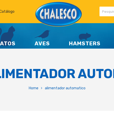
Catálogo
ATOS
AVES
HAMSTERS
LIMENTADOR AUTO
Home
alimentador automatico