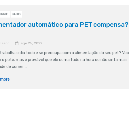
ORROS
GATOS
mentador automático para PET compensa?
lesco
ago 25, 2022
trabalha o dia todo e se preocupa com a alimentação do seu pet? Vo
 o pote, mas é provável que ele coma tudo na hora ou não sinta mais
de de comer ...
 more