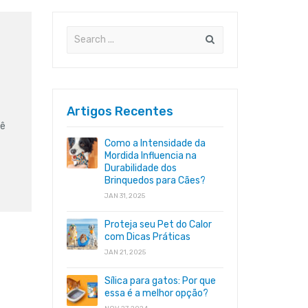
Artigos Recentes
cê
Como a Intensidade da
Mordida Influencia na
Durabilidade dos
Brinquedos para Cães?
JAN 31, 2025
Proteja seu Pet do Calor
com Dicas Práticas
JAN 21, 2025
Sílica para gatos: Por que
essa é a melhor opção?