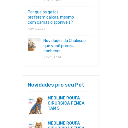
NOV 27, 2024
Por que os gatos
preferem caixas, mesmo
com camas disponíveis?
NOV 19, 2024
Novidades da Chalesco
que você precisa
conhecer
NOV 11, 2024
Novidades pro seu Pet
MEDLINE ROUPA
CIRURGICA FEMEA
TAM 5
MEDLINE ROUPA