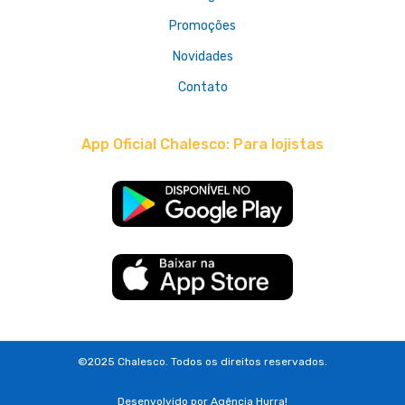
Promoções
Novidades
Contato
App Oficial Chalesco: Para lojistas
©2025 Chalesco. Todos os direitos reservados.
Desenvolvido por
Agência Hurra!