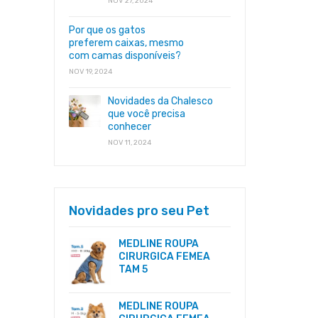
NOV 27, 2024
Por que os gatos
preferem caixas, mesmo
com camas disponíveis?
NOV 19, 2024
Novidades da Chalesco
que você precisa
conhecer
NOV 11, 2024
Novidades pro seu Pet
MEDLINE ROUPA
CIRURGICA FEMEA
TAM 5
MEDLINE ROUPA