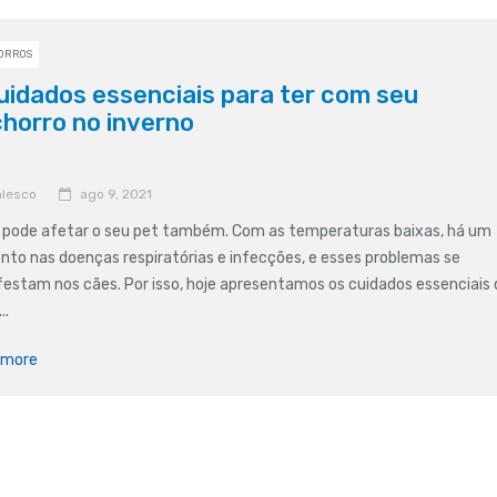
ORROS
uidados essenciais para ter com seu
horro no inverno
lesco
ago 9, 2021
o pode afetar o seu pet também. Com as temperaturas baixas, há um
to nas doenças respiratórias e infecções, e esses problemas se
estam nos cães. Por isso, hoje apresentamos os cuidados essenciais
..
 more