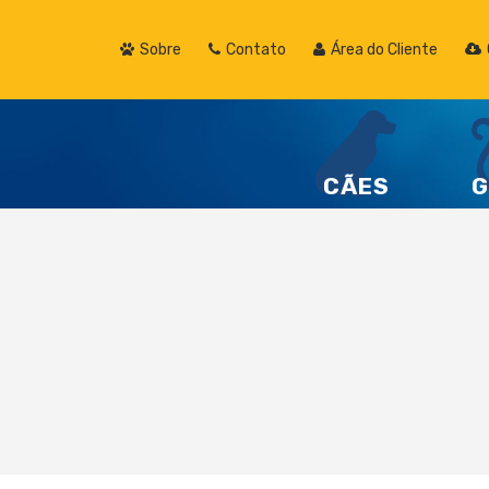
Sobre
Contato
Área do Cliente
CÃES
G