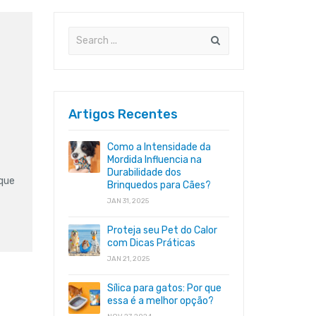
Artigos Recentes
Como a Intensidade da
Mordida Influencia na
Durabilidade dos
 que
Brinquedos para Cães?
JAN 31, 2025
Proteja seu Pet do Calor
com Dicas Práticas
JAN 21, 2025
Sílica para gatos: Por que
essa é a melhor opção?