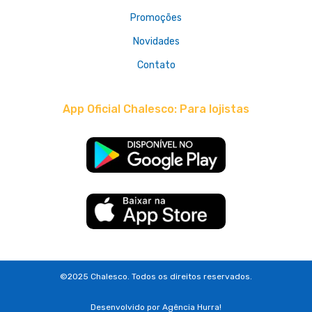
Promoções
Novidades
Contato
App Oficial Chalesco: Para lojistas
©2025 Chalesco. Todos os direitos reservados.
Desenvolvido por
Agência Hurra!