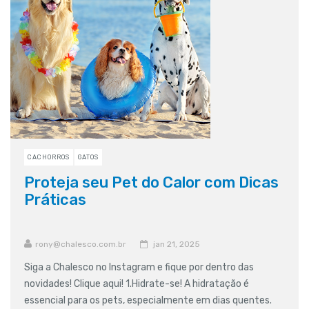
CACHORROS
GATOS
Proteja seu Pet do Calor com Dicas
Práticas
rony@chalesco.com.br
jan 21, 2025
Siga a Chalesco no Instagram e fique por dentro das
novidades! Clique aqui! 1.Hidrate-se! A hidratação é
essencial para os pets, especialmente em dias quentes.