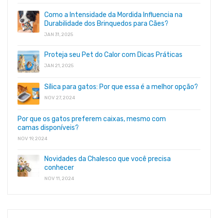
Como a Intensidade da Mordida Influencia na
Durabilidade dos Brinquedos para Cães?
JAN 31, 2025
Proteja seu Pet do Calor com Dicas Práticas
JAN 21, 2025
Sílica para gatos: Por que essa é a melhor opção?
NOV 27, 2024
Por que os gatos preferem caixas, mesmo com
camas disponíveis?
NOV 19, 2024
Novidades da Chalesco que você precisa
conhecer
NOV 11, 2024