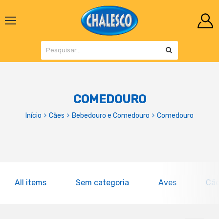
COMEDOURO
Início
Cães
Bebedouro e Comedouro
Comedouro
All items
Sem categoria
Aves
Cã