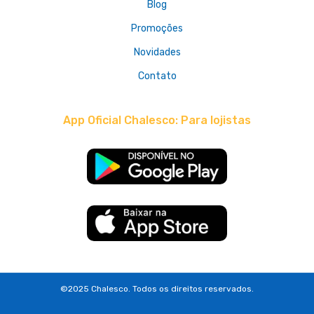
Blog
Promoções
Novidades
Contato
App Oficial Chalesco: Para lojistas
©2025 Chalesco. Todos os direitos reservados.