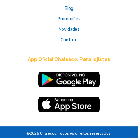
Blog
Promoções
Novidades
Contato
App Oficial Chalesco: Para lojistas
©2025 Chalesco. Todos os direitos reservados.