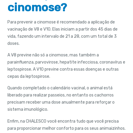
cinomose?
Para prevenir a cinomose é recomendado a aplicação de
vacinação de V8 e V10. Elas iniciam a partir dos 45 dias de
vida, fazendo um intervalo de 21 a 28, com um total de 3
doses.
A V8 previne não só a cinomose, mas também a
parainfluenza, parvovirose, hepatite infecciosa, coronavírus e
leptospirose. A V10 previne contra essas doenças e outras
cepas da leptospirose.
Quando completado o calendário vacinal, o animal está
liberado para realizar passeios, no entanto os cachorros
precisam receber uma dose anualmente para reforçar o
sistema imunológico.
Enfim, na CHALESCO você encontra tudo que você precisa
para proporcionar melhor conforto para os seus animaizinhos.