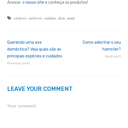
Acesse o
nosso site
e conheça os produtos!
cachorro
cachorros
cuidados
dicas
saúde
Querendo uma ave
Como adestrar o seu
doméstica? Veja quais são as
hamster?
principais espécies e cuidados
Next post
Previous post
LEAVE YOUR COMMENT