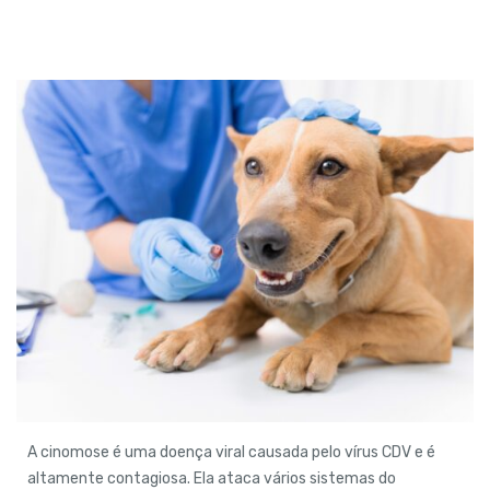
A cinomose é uma doença viral causada pelo vírus CDV e é
altamente contagiosa. Ela ataca vários sistemas do