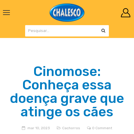
Cinomose:
Conheça essa
doença grave que
atinge os cães
mar 10, 2023
Cachorros
0 Comment