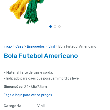
Início
Cães
Brinquedos
Vinil
Bola Futebol Americano
Bola Futebol Americano
– Material feito de vinil e corda.
– Indicado para cães que possuem mordida leve.
Dimensões:
24×7,5×7,5cm
Faça o login para ver os preços
Categoria
:
Vinil