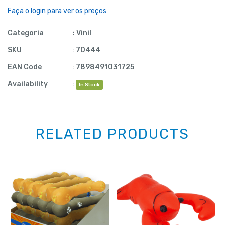
Faça o login para ver os preços
Categoria
:
Vinil
SKU
:
70444
EAN Code
:
7898491031725
Availability
:
In Stock
RELATED PRODUCTS