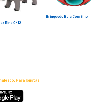
Brinquedo Bola Com Sino
ex Rino C/12
halesco: Para lojistas