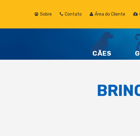
Sobre
Contato
Área do Cliente
CÃES
G
BRIN