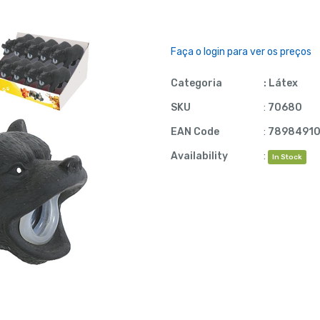
Faça o login para ver os preços
Categoria
:
Látex
SKU
:
70680
EAN Code
:
78984910
Availability
:
In Stock