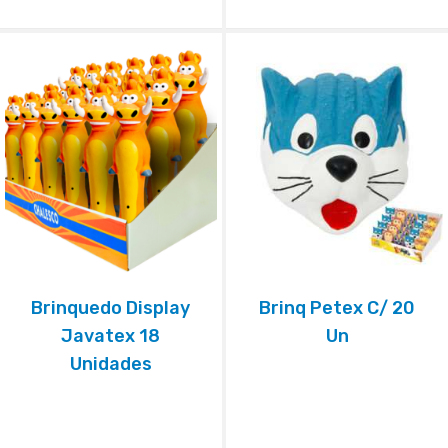
Brinquedo Display
Brinq Petex C/ 20
Javatex 18
Un
Unidades