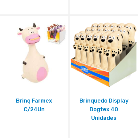
Brinq Farmex
Brinquedo Display
C/24Un
Dogtex 40
Unidades