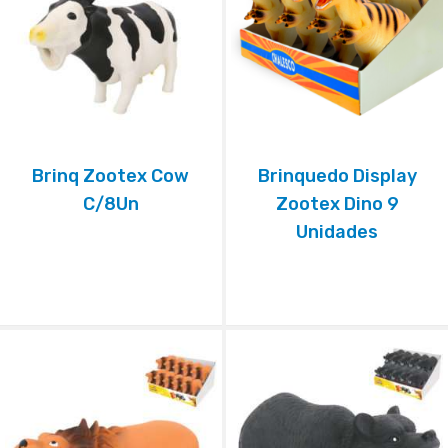
Brinq Zootex Cow
Brinquedo Display
C/8Un
Zootex Dino 9
Unidades