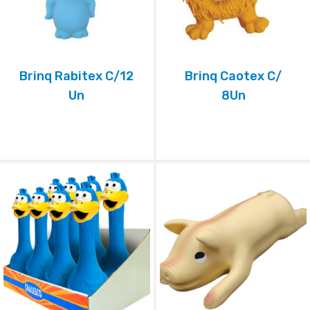
Brinq Rabitex C/12
Brinq Caotex C/
Un
8Un