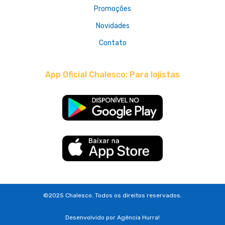
Promoções
Novidades
Contato
App Oficial Chalesco: Para lojistas
©2025 Chalesco. Todos os direitos reservados.
Desenvolvido por
Agência Hurra!