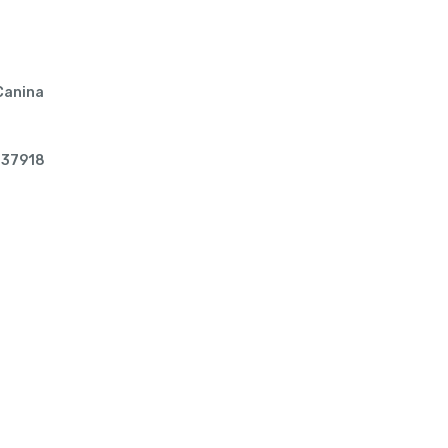
Canina
37918