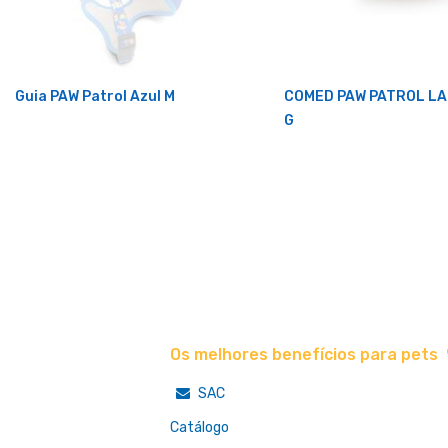
Guia PAW Patrol Azul M
COMED PAW PATROL L
G
Os melhores benefícios para pets
SAC
Catálogo