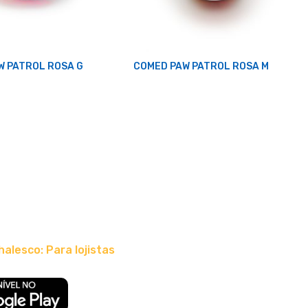
W PATROL ROSA G
COMED PAW PATROL ROSA M
halesco: Para lojistas