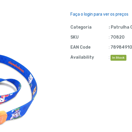
Faça o login para ver os preços
Categoria
:
Patrulha 
SKU
:
70820
EAN Code
:
78984910
Availability
:
In Stock