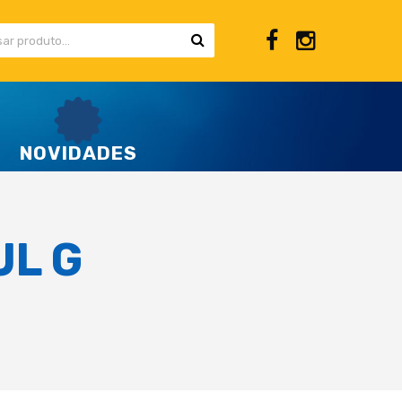
NOVIDADES
UL G