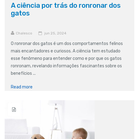
A ciência por trás do ronronar dos
gatos
Chalesco
jun 25, 2024
O ronronar dos gatos é um dos comportamentos felinos
mais encantadores e curiosos. A ciência tem estudado
esse fenômeno para entender como e por que os gatos
ronronam, revelando informações fascinantes sobre os
benefícios ...
Read more