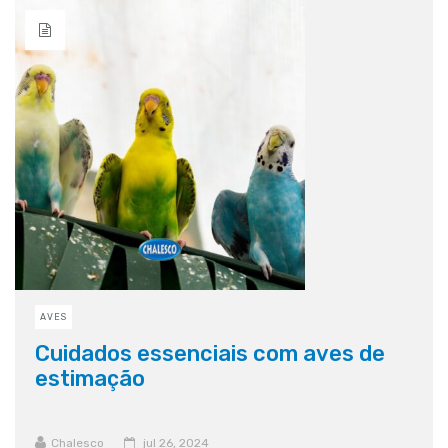
AVES
Cuidados essenciais com aves de
estimação
Chalesco
jul 26, 2024