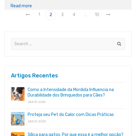
Read more
1
2
3
4
…
10
Artigos Recentes
Como a Intensidade da Mordida Influencia na
Durabilidade dos Brinquedos para Cães?
JAN 31, 2025
Proteja seu Pet do Calor com Dicas Práticas
JAN 21, 2025
Sílica para gatos: Por que essa é a melhor opção?