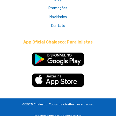
Promoções
Novidades
Contato
App Oficial Chalesco: Para lojistas
©2025 Chalesco. Todos os direitos reservados.
Desenvolvido por
Agência Hurra!