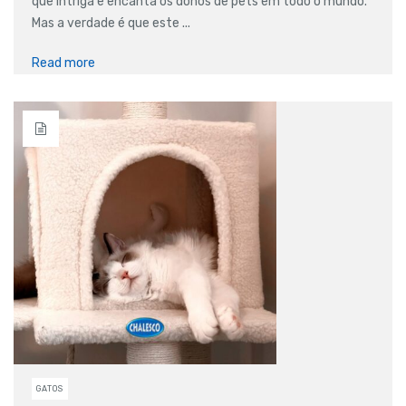
que intriga e encanta os donos de pets em todo o mundo.
Mas a verdade é que este ...
Read more
GATOS