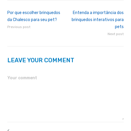
Por que escolher brinquedos
Entenda a importância dos
da Chalesco para seu pet?
brinquedos interativos para
pets
Previous post
Next post
LEAVE YOUR COMMENT
<