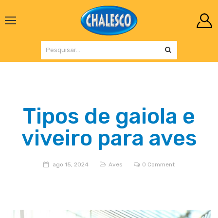
Tipos de gaiola e
viveiro para aves
ago 15, 2024
Aves
0 Comment