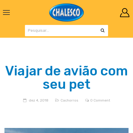
Viajar de avião com
seu pet
dez 4, 2018
Cachorros
0 Comment