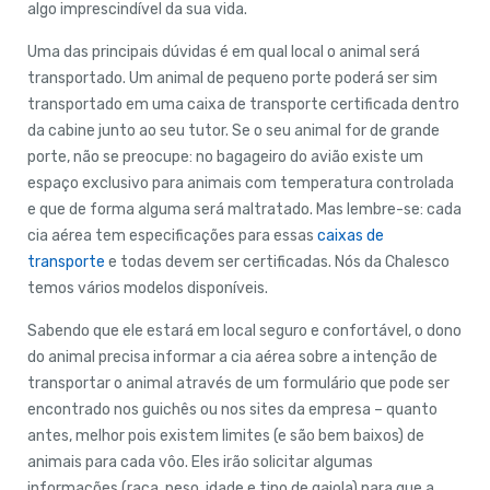
algo imprescindível da sua vida.
Uma das principais dúvidas é em qual local o animal será
transportado. Um animal de pequeno porte poderá ser sim
transportado em uma caixa de transporte certificada dentro
da cabine junto ao seu tutor. Se o seu animal for de grande
porte, não se preocupe: no bagageiro do avião existe um
espaço exclusivo para animais com temperatura controlada
e que de forma alguma será maltratado. Mas lembre-se: cada
cia aérea tem especificações para essas
caixas de
transporte
e todas devem ser certificadas. Nós da Chalesco
temos vários modelos disponíveis.
Sabendo que ele estará em local seguro e confortável, o dono
do animal precisa informar a cia aérea sobre a intenção de
transportar o animal através de um formulário que pode ser
encontrado nos guichês ou nos sites da empresa – quanto
antes, melhor pois existem limites (e são bem baixos) de
animais para cada vôo. Eles irão solicitar algumas
informações (raça, peso, idade e tipo de gaiola) para que a