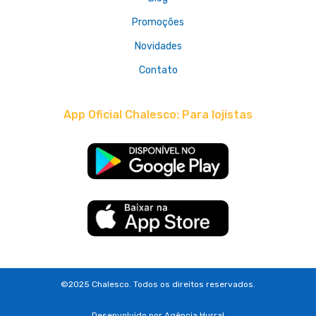
Promoções
Novidades
Contato
App Oficial Chalesco: Para lojistas
©2025 Chalesco. Todos os direitos reservados.
Desenvolvido por
Agência Hurra!