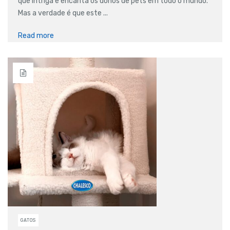
que intriga e encanta os donos de pets em todo o mundo.
Mas a verdade é que este ...
Read more
GATOS