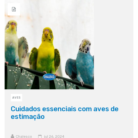
AVES
Cuidados essenciais com aves de
estimação
Chalesco
jul 26, 2024