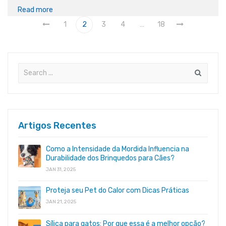
Read more
1
2
3
4
…
18
Artigos Recentes
Como a Intensidade da Mordida Influencia na
Durabilidade dos Brinquedos para Cães?
JAN 31, 2025
Proteja seu Pet do Calor com Dicas Práticas
JAN 21, 2025
Sílica para gatos: Por que essa é a melhor opção?