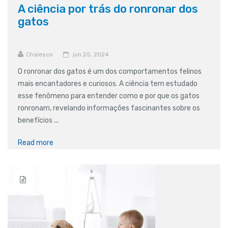
A ciência por trás do ronronar dos
gatos
Chalesco
jun 25, 2024
O ronronar dos gatos é um dos comportamentos felinos
mais encantadores e curiosos. A ciência tem estudado
esse fenômeno para entender como e por que os gatos
ronronam, revelando informações fascinantes sobre os
benefícios ...
Read more